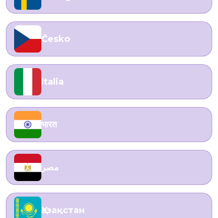
Česko
Italia
भारत
مصر
Қазақстан