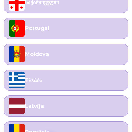
საქართველო
Portugal
Moldova
Ελλάδα
Latvija
România